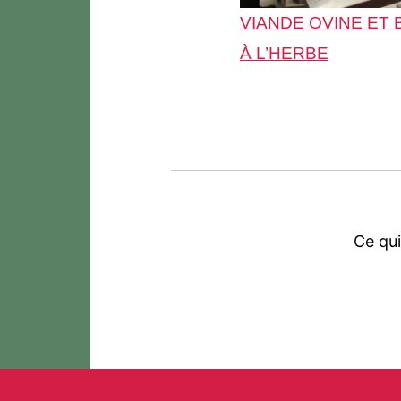
VIANDE OVINE ET 
À L’HERBE
Ce qui