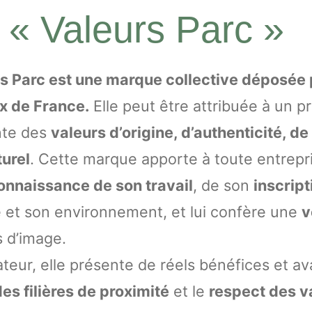
« Valeurs Parc »
s Parc est une marque collective déposée 
x de France.
Elle peut être attribuée à un p
nte des
valeurs d’origine, d’authenticité, d
urel
. Cette marque apporte à toute entrepr
onnaissance de son travail
, de son
inscrip
re et son environnement, et lui confère une
v
 d’image.
eur, elle présente de réels bénéfices et av
des filières de proximité
et le
respect des v