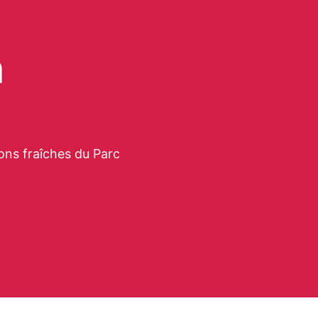
n
ons fraîches du Parc