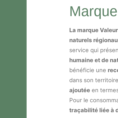
Marque 
La marque Valeur
naturels régionau
service qui prése
humaine et de nat
bénéficie une
rec
dans son territoi
ajoutée
en termes
Pour le consommat
traçabilité liée à 