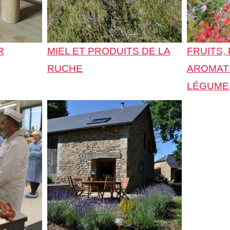
R
MIEL ET PRODUITS DE LA
FRUITS,
RUCHE
AROMATI
LÉGUME